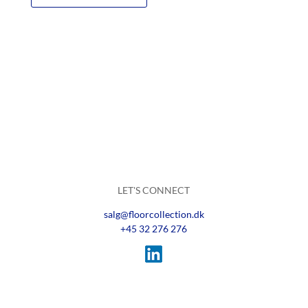
LET'S CONNECT
salg@floorcollection.dk
+45 32 276 276