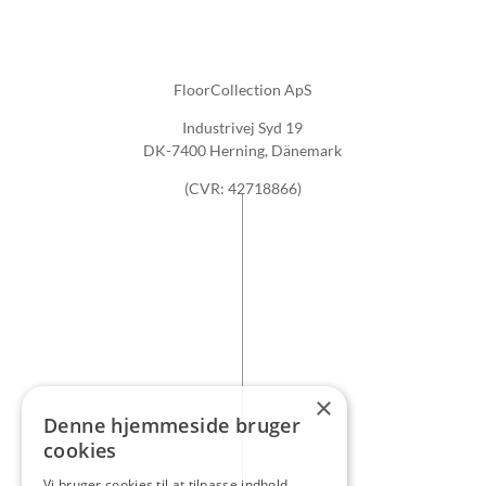
FloorCollection ApS
Industrivej Syd 19
DK-7400 Herning, Dänemark
(CVR: 42718866)
×
Denne hjemmeside bruger
cookies
Vi bruger cookies til at tilpasse indhold,