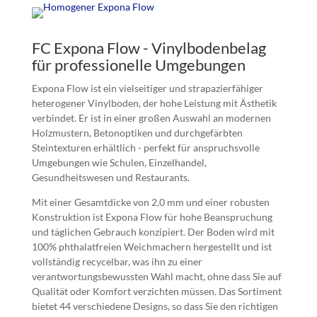
FC Expona Flow - Vinylbodenbelag
für professionelle Umgebungen
Expona Flow ist ein vielseitiger und strapazierfähiger
heterogener Vinylboden, der hohe Leistung mit Ästhetik
verbindet. Er ist in einer großen Auswahl an modernen
Holzmustern, Betonoptiken und durchgefärbten
Steintexturen erhältlich - perfekt für anspruchsvolle
Umgebungen wie Schulen, Einzelhandel,
Gesundheitswesen und Restaurants.
Mit einer Gesamtdicke von 2,0 mm und einer robusten
Konstruktion ist Expona Flow für hohe Beanspruchung
und täglichen Gebrauch konzipiert. Der Boden wird mit
100% phthalatfreien Weichmachern hergestellt und ist
vollständig recycelbar, was ihn zu einer
verantwortungsbewussten Wahl macht, ohne dass Sie auf
Qualität oder Komfort verzichten müssen. Das Sortiment
bietet 44 verschiedene Designs, so dass Sie den richtigen