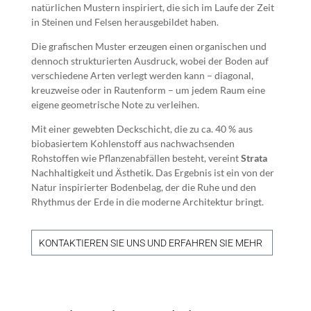
natürlichen Mustern inspiriert, die sich im Laufe der Zeit
in Steinen und Felsen herausgebildet haben.
Die grafischen Muster erzeugen einen organischen und
dennoch strukturierten Ausdruck, wobei der Boden auf
verschiedene Arten verlegt werden kann – diagonal,
kreuzweise oder in Rautenform – um jedem Raum eine
eigene geometrische Note zu verleihen.
Mit einer gewebten Deckschicht, die zu ca. 40 % aus
biobasiertem Kohlenstoff aus nachwachsenden
Rohstoffen wie Pflanzenabfällen besteht, vereint
Strata
Nachhaltigkeit und Ästhetik. Das Ergebnis ist ein von der
Natur inspirierter Bodenbelag, der die Ruhe und den
Rhythmus der Erde in die moderne Architektur bringt.
KONTAKTIEREN SIE UNS UND ERFAHREN SIE MEHR