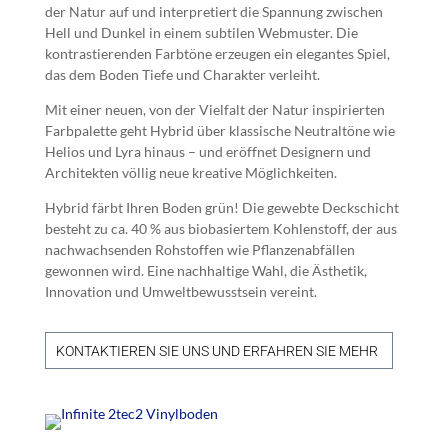
der Natur auf und interpretiert die Spannung zwischen
Hell und Dunkel in einem subtilen Webmuster. Die
kontrastierenden Farbtöne erzeugen ein elegantes Spiel,
das dem Boden Tiefe und Charakter verleiht.
Mit einer neuen, von der Vielfalt der Natur inspirierten
Farbpalette geht Hybrid über klassische Neutraltöne wie
Helios und Lyra hinaus – und eröffnet Designern und
Architekten völlig neue kreative Möglichkeiten.
Hybrid färbt Ihren Boden grün! Die gewebte Deckschicht
besteht zu ca. 40 % aus biobasiertem Kohlenstoff, der aus
nachwachsenden Rohstoffen wie Pflanzenabfällen
gewonnen wird. Eine nachhaltige Wahl, die Ästhetik,
Innovation und Umweltbewusstsein vereint.
KONTAKTIEREN SIE UNS UND ERFAHREN SIE MEHR