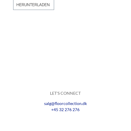
HERUNTERLADEN
LET'S CONNECT
salg@floorcollection.dk
+45 32 276 276