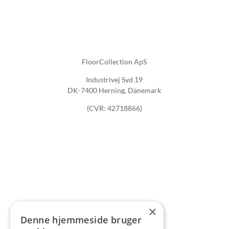
FloorCollection ApS
Industrivej Syd 19
DK-7400 Herning, Dänemark
(CVR: 42718866)
×
Denne hjemmeside bruger