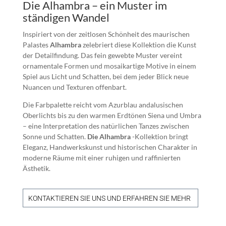
Die Alhambra – ein Muster im
ständigen Wandel
Inspiriert von der zeitlosen Schönheit des maurischen
Palastes
Alhambra
zelebriert diese Kollektion die Kunst
der Detailfindung. Das fein gewebte Muster vereint
ornamentale Formen und mosaikartige Motive in einem
Spiel aus Licht und Schatten, bei dem jeder Blick neue
Nuancen und Texturen offenbart.
Die Farbpalette reicht vom Azurblau andalusischen
Oberlichts bis zu den warmen Erdtönen Siena und Umbra
– eine Interpretation des natürlichen Tanzes zwischen
Sonne und Schatten.
Die Alhambra
-Kollektion bringt
Eleganz, Handwerkskunst und historischen Charakter in
moderne Räume mit einer ruhigen und raffinierten
Ästhetik.
KONTAKTIEREN SIE UNS UND ERFAHREN SIE MEHR