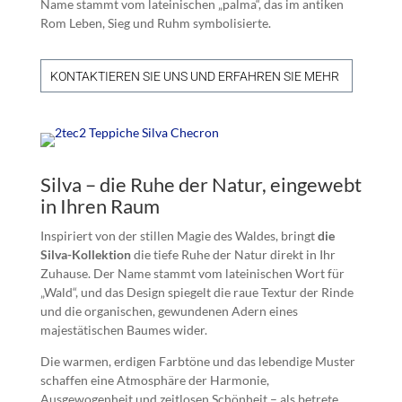
Name stammt vom lateinischen „palma“, das im antiken
Rom Leben, Sieg und Ruhm symbolisierte.
KONTAKTIEREN SIE UNS UND ERFAHREN SIE MEHR
Silva – die Ruhe der Natur, eingewebt
in Ihren Raum
Inspiriert von der stillen Magie des Waldes, bringt
die
Silva-Kollektion
die tiefe Ruhe der Natur direkt in Ihr
Zuhause. Der Name stammt vom lateinischen Wort für
„Wald“, und das Design spiegelt die raue Textur der Rinde
und die organischen, gewundenen Adern eines
majestätischen Baumes wider.
Die warmen, erdigen Farbtöne und das lebendige Muster
schaffen eine Atmosphäre der Harmonie,
Ausgewogenheit und zeitlosen Schönheit – als betrete