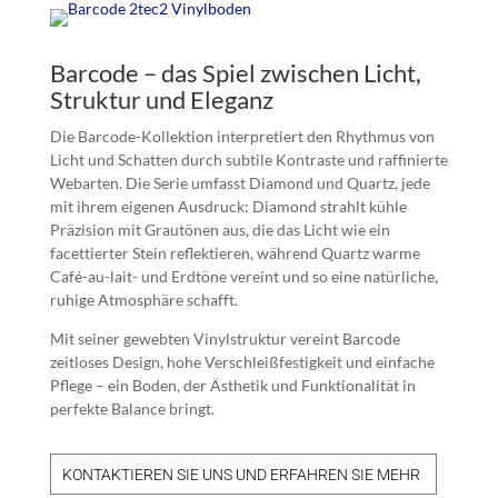
Barcode – das Spiel zwischen Licht,
Struktur und Eleganz
Die Barcode-Kollektion interpretiert den Rhythmus von
Licht und Schatten durch subtile Kontraste und raffinierte
Webarten. Die Serie umfasst Diamond und Quartz, jede
mit ihrem eigenen Ausdruck: Diamond strahlt kühle
Präzision mit Grautönen aus, die das Licht wie ein
facettierter Stein reflektieren, während Quartz warme
Café-au-lait- und Erdtöne vereint und so eine natürliche,
ruhige Atmosphäre schafft.
Mit seiner gewebten Vinylstruktur vereint Barcode
zeitloses Design, hohe Verschleißfestigkeit und einfache
Pflege – ein Boden, der Ästhetik und Funktionalität in
perfekte Balance bringt.
KONTAKTIEREN SIE UNS UND ERFAHREN SIE MEHR