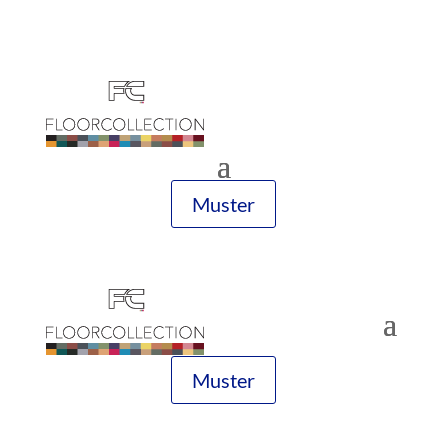
Muster
Muster