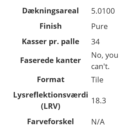
Dækningsareal
5.0100
Finish
Pure
Kasser pr. palle
34
No, you
Faserede kanter
can't.
Format
Tile
Lysreflektionsværdi
18.3
(LRV)
Farveforskel
N/A