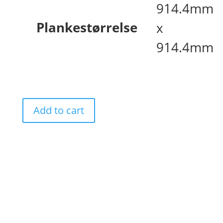
914.4mm
Plankestørrelse
x
914.4mm
Add to cart