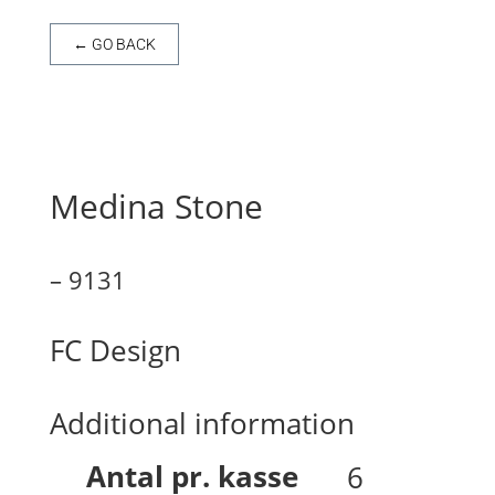
← GO BACK
Medina Stone
– 9131
FC Design
Additional information
Antal pr. kasse
6