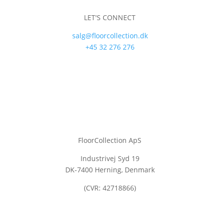
LET'S CONNECT
salg@floorcollection.dk
+45 32 276 276
FloorCollection ApS
Industrivej Syd 19
DK-7400 Herning, Denmark
(CVR: 42718866)