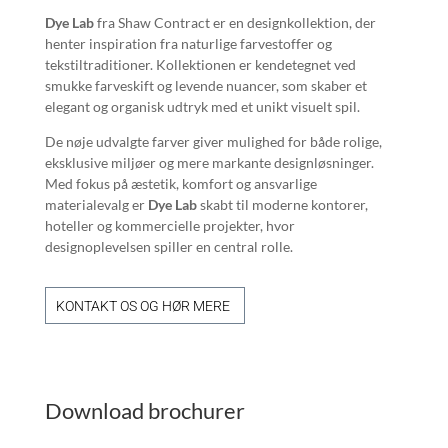
Dye Lab
fra Shaw Contract er en designkollektion, der
henter inspiration fra naturlige farvestoffer og
tekstiltraditioner. Kollektionen er kendetegnet ved
smukke farveskift og levende nuancer, som skaber et
elegant og organisk udtryk med et unikt visuelt spil.
De nøje udvalgte farver giver mulighed for både rolige,
eksklusive miljøer og mere markante designløsninger.
Med fokus på æstetik, komfort og ansvarlige
materialevalg er
Dye Lab
skabt til moderne kontorer,
hoteller og kommercielle projekter, hvor
designoplevelsen spiller en central rolle.
KONTAKT OS OG HØR MERE
Download brochurer