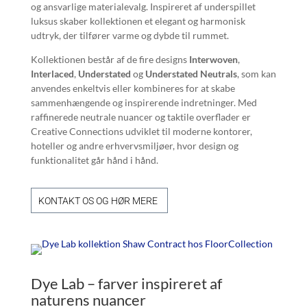
og ansvarlige materialevalg. Inspireret af underspillet
luksus skaber kollektionen et elegant og harmonisk
udtryk, der tilfører varme og dybde til rummet.
Kollektionen består af de fire designs
Interwoven
,
Interlaced
,
Understated
og
Understated Neutrals
, som kan
anvendes enkeltvis eller kombineres for at skabe
sammenhængende og inspirerende indretninger. Med
raffinerede neutrale nuancer og taktile overflader er
Creative Connections udviklet til moderne kontorer,
hoteller og andre erhvervsmiljøer, hvor design og
funktionalitet går hånd i hånd.
KONTAKT OS OG HØR MERE
Dye Lab – farver inspireret af
naturens nuancer