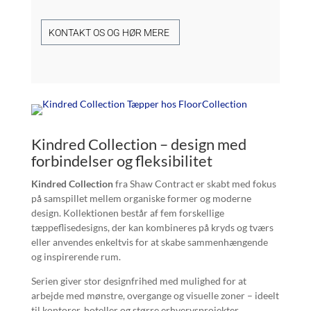
KONTAKT OS OG HØR MERE
Kindred Collection – design med
forbindelser og fleksibilitet
Kindred Collection
fra Shaw Contract er skabt med fokus
på samspillet mellem organiske former og moderne
design. Kollektionen består af fem forskellige
tæppeflisedesigns, der kan kombineres på kryds og tværs
eller anvendes enkeltvis for at skabe sammenhængende
og inspirerende rum.
Serien giver stor designfrihed med mulighed for at
arbejde med mønstre, overgange og visuelle zoner – ideelt
til kontorer, hoteller og større erhvervsprojekter.