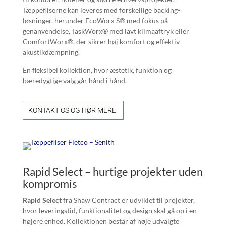
Tæppefliserne kan leveres med forskellige backing-
løsninger, herunder EcoWorx S® med fokus på
genanvendelse, TaskWorx® med lavt klimaaftryk eller
ComfortWorx®, der sikrer høj komfort og effektiv
akustikdæmpning.
En fleksibel kollektion, hvor æstetik, funktion og
bæredygtige valg går hånd i hånd.
KONTAKT OS OG HØR MERE
Rapid Select – hurtige projekter uden
kompromis
Rapid Select
fra Shaw Contract er udviklet til projekter,
hvor leveringstid, funktionalitet og design skal gå op i en
højere enhed. Kollektionen består af nøje udvalgte