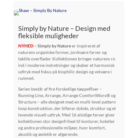
Simply by Nature – Design med
fleksible muligheder
NYHED
– Simply by Nature
er inspireret af
naturens organiske former, jordnære farver og
taktile overflader. Kollektionen bringer naturens ro
ind i moderne indretninger og skaber et harmonisk
udtryk med fokus på biophilic design og velvære i
rummet.
Serien består af fire forskellige tæppefliser –
Running Line, Arrange, Arrange ComfortWorx® og
Structure – alle designet med en multi-level pattern
loop konstruktion, der tilfører dybde, struktur og et
levende visuelt udtryk. Med 16 alsidige farver giver
kollektionen stor designfrihed til kontorer, hoteller
og andre professionelle miljøer, hvor komfort,
akustik og æstetik er afgørende.