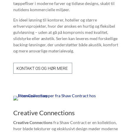
tæppefliser i moderne farver og tidløse designs, skabt til
nutidens kommercielle miljøer.
En ideel løsning til kontorer, hoteller og større
erhvervsprojekter, hvor der ønskes en hurtig og fleksibel
gulvløsning – uden at gå på kompromis med kvalitet,
slidstyrke eller æstetik. Serien kan leveres med forskellige
backing-løsninger, der understøtter både akustik, komfort
og mere ansvarlige materialevalg.
KONTAKT OS OG HØR MERE
Creative Connections
Creative Connections
fra Shaw Contract er en kollektion,
hvor bløde teksturer og eksklusivt design møder moderne