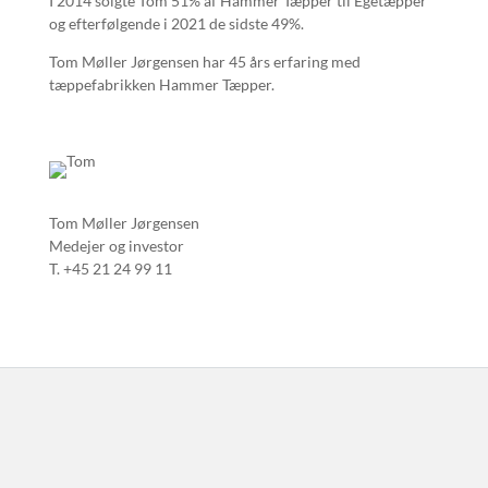
I 2014 solgte Tom 51% af Hammer Tæpper til Egetæpper
og efterfølgende i 2021 de sidste 49%.
Tom Møller Jørgensen har 45 års erfaring med
tæppefabrikken Hammer Tæpper.
Tom Møller Jørgensen
Medejer og investor
T. +45 21 24 99 11