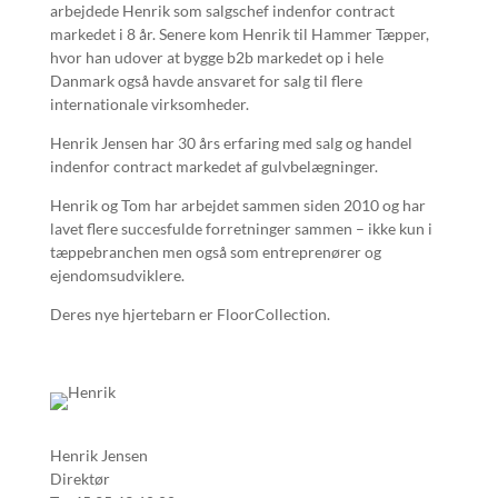
arbejdede Henrik som salgschef indenfor contract
markedet i 8 år. Senere kom Henrik til Hammer Tæpper,
hvor han udover at bygge b2b markedet op i hele
Danmark også havde ansvaret for salg til flere
internationale virksomheder.
Henrik Jensen har 30 års erfaring med salg og handel
indenfor contract markedet af gulvbelægninger.
Henrik og Tom har arbejdet sammen siden 2010 og har
lavet flere succesfulde forretninger sammen – ikke kun i
tæppebranchen men også som entreprenører og
ejendomsudviklere.
Deres nye hjertebarn er FloorCollection.
Henrik Jensen
Direktør