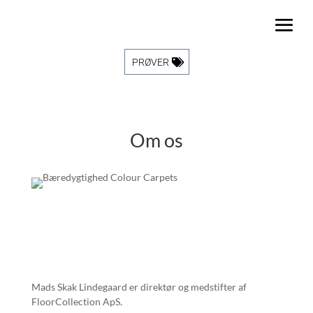
PRØVER
Om os
Mads Skak Lindegaard er direktør og medstifter af
FloorCollection ApS.