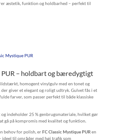
 æstetik, funktion og holdbarhed – perfekt til
 PUR – holdbart og bæredygtigt
slidstærkt, homogent vinylgulv med en tonet og
er giver et elegant og roligt udtryk. Gulvet fås i et
ulde farver, som passer perfekt til både klassiske
 og indeholder 25 % genbrugsmateriale, hvilket gør
n at gå på kompromis med kvalitet og funktion.
n behov for polish, er
FC Classic Mystique PUR
en
 ideel til områder med høj trafik som