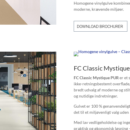
Homogene vinylgulve kombinerer
moderne, krævende miljøer.
DOWNLOAD BROCHURER
FC Classic Mystique
FC Classic Mystique PUR
er et 
ikke-retningsbestemt overflade, d
bredt udvalg af moderne og stilf
og nutidige indretninger.
Gulvet er 100 % genanvendeligt
det til et miljøvenligt valg ude
Med lav vedligeholdelse og inge
praktisk og økonomisk løsning –