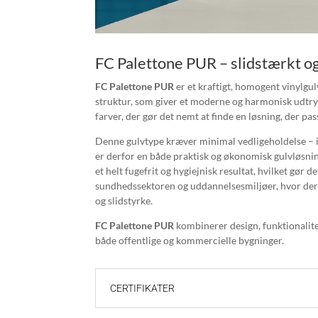
FC Palettone PUR – slidstærkt o
FC Palettone PUR
er et kraftigt, homogent vinylgul
struktur, som giver et moderne og harmonisk udtryk.
farver, der gør det nemt at finde en løsning, der pass
Denne gulvtype kræver minimal vedligeholdelse – i
er derfor en både praktisk og økonomisk gulvløsni
et helt fugefrit og hygiejnisk resultat, hvilket gør det
sundhedssektoren og uddannelsesmiljøer, hvor der s
og slidstyrke.
FC Palettone PUR
kombinerer design, funktionalite
både offentlige og kommercielle bygninger.
CERTIFIKATER