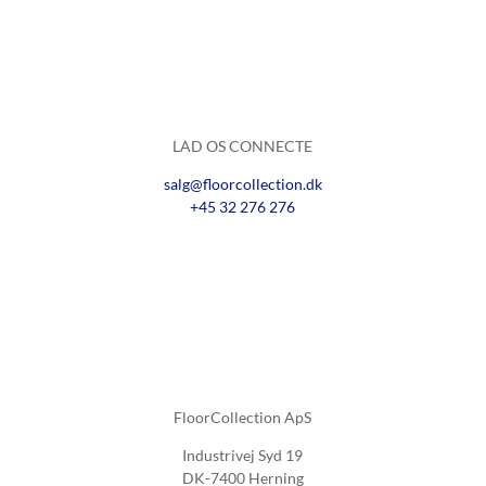
LAD OS CONNECTE
salg@floorcollection.dk
+45 32 276 276
FloorCollection ApS
Industrivej Syd 19
DK-7400 Herning