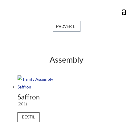
PRØVER
Assembly
Saffron
(201)
BESTIL