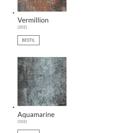
Vermillion
(202)
BESTIL
Aquamarine
(502)