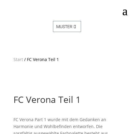
MUSTER
Start
/ FC Verona Teil 1
FC Verona Teil 1
FC Verona Part 1 wurde mit dem Gedanken an
Harmonie und Wohlbefinden entworfen. Die
sorgfältig ausgewählte Farbpalette besteht aus