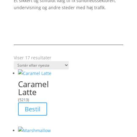
Et sikkert og stilfuldt valg til fx sundhedssektoren,
undervisning og andre steder med høj trafik.
Sorteret
Viser 17 resultater
efter
seneste
Caramel
Latte
(5213)
Bestil