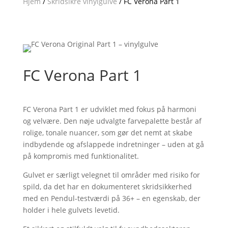
Hjem
/
Skridsikre vinylgulve
/ FC Verona Part 1
FC Verona Part 1
FC Verona Part 1 er udviklet med fokus på harmoni
og velvære. Den nøje udvalgte farvepalette består af
rolige, tonale nuancer, som gør det nemt at skabe
indbydende og afslappede indretninger – uden at gå
på kompromis med funktionalitet.
Gulvet er særligt velegnet til områder med risiko for
spild, da det har en dokumenteret skridsikkerhed
med en Pendul-testværdi på 36+ – en egenskab, der
holder i hele gulvets levetid.