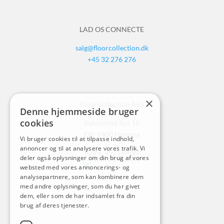
LAD OS CONNECTE
salg@floorcollection.dk
+45 32 276 276
×
FloorCollection ApS
Denne hjemmeside bruger
cookies
Industrivej Syd 19
DK-7400 Herning
Vi bruger cookies til at tilpasse indhold,
annoncer og til at analysere vores trafik. Vi
(CVR: 42718866)
deler også oplysninger om din brug af vores
websted med vores annoncerings- og
analysepartnere, som kan kombinere dem
med andre oplysninger, som du har givet
dem, eller som de har indsamlet fra din
brug af deres tjenester.