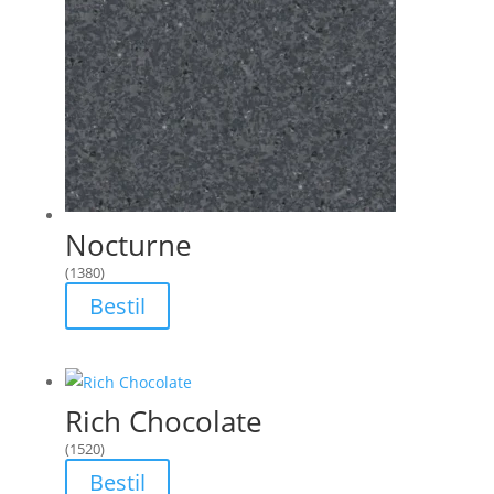
Nocturne
(1380)
Bestil
Rich Chocolate
(1520)
Bestil