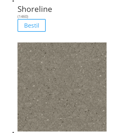
Shoreline
(1460)
Bestil