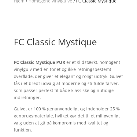
Hjem
/
Homogene vinylgulve
/ FC Classic Mystique
FC Classic Mystique
FC Classic Mystique PUR
er et slidstærkt, homogent
vinylgulv med en tonet og ikke-retningsbestemt
overflade, der giver et elegant og roligt udtryk. Gulvet
fås i et bredt udvalg af moderne og stilfulde farver,
som passer perfekt til både klassiske og nutidige
indretninger.
Gulvet er 100 % genanvendeligt og indeholder 25 %
genbrugsmateriale, hvilket gør det til et miljøvenligt
valg uden at gå på kompromis med kvalitet og
funktion.