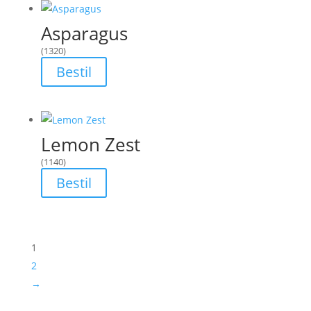
Asparagus
(1320)
Bestil
Lemon Zest
(1140)
Bestil
1
2
→