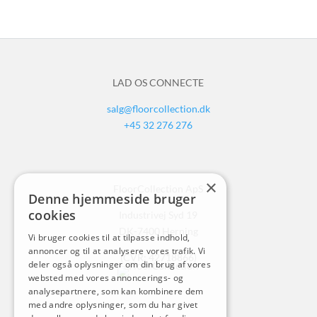
LAD OS CONNECTE
salg@floorcollection.dk
+45 32 276 276
×
FloorCollection ApS
Denne hjemmeside bruger
cookies
Industrivej Syd 19
DK-7400 Herning
Vi bruger cookies til at tilpasse indhold,
annoncer og til at analysere vores trafik. Vi
(CVR: 42718866)
deler også oplysninger om din brug af vores
websted med vores annoncerings- og
analysepartnere, som kan kombinere dem
med andre oplysninger, som du har givet