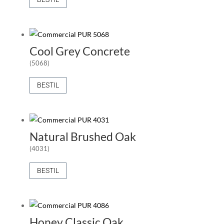
Cool Grey Concrete
(5068)
BESTIL
Natural Brushed Oak
(4031)
BESTIL
Honey Classic Oak