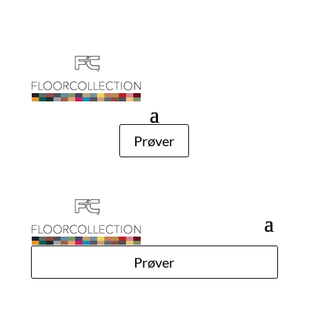
Prøver
Prøver