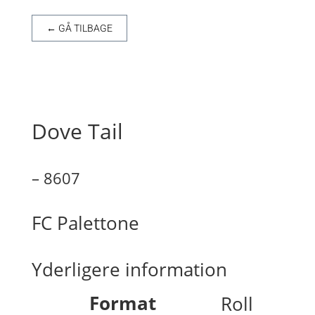
← GÅ TILBAGE
Dove Tail
– 8607
FC Palettone
Yderligere information
Format
Roll