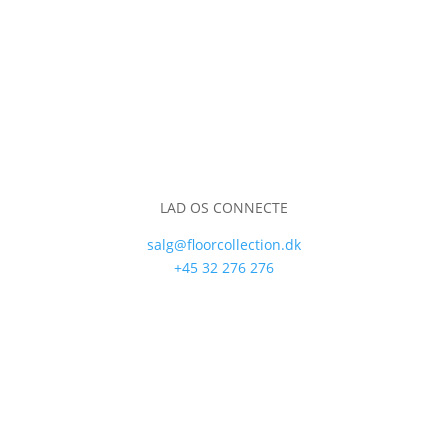
LAD OS CONNECTE
salg@floorcollection.dk
+45 32 276 276