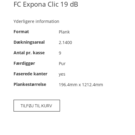
FC Expona Clic 19 dB
Yderligere information
Format
Plank
Dækningsareal
2.1400
Antal pr. kasse
9
Færdiggør
Pur
Faserede kanter
yes
Plankestørrelse
196.4mm x 1212.4mm
TILFØJ TIL KURV