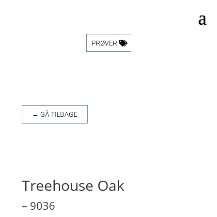
PRØVER
← GÅ TILBAGE
Treehouse Oak
– 9036