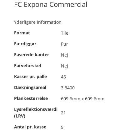
FC Expona Commercial
Yderligere information
Format
Tile
Færdiggør
Pur
Faserede kanter
Nej
Farveforskel
Nej
Kasser pr. palle
46
Dækningsareal
3.3400
Plankestørrelse
609.6mm x 609.6mm
Lysreflektionsværdi
21
(LRV)
Antal pr. kasse
9