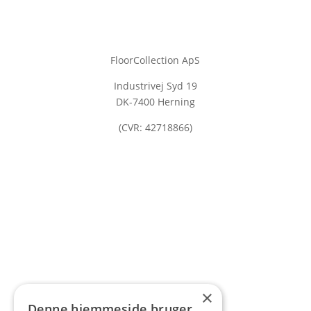
FloorCollection ApS
Industrivej Syd 19
DK-7400 Herning
(CVR: 42718866)
×
Denne hjemmeside bruger