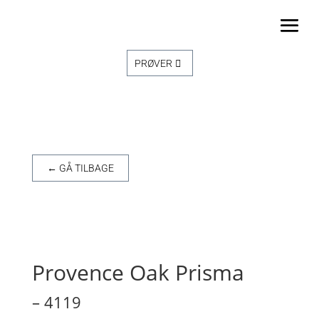
PRØVER
← GÅ TILBAGE
Provence Oak Prisma
– 4119