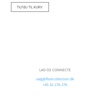
TILFØJ TIL KURV
LAD OS CONNECTE
salg@floorcollection.dk
+45 32 276 276