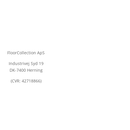
FloorCollection ApS
Industrivej Syd 19
DK-7400 Herning
(CVR: 42718866)