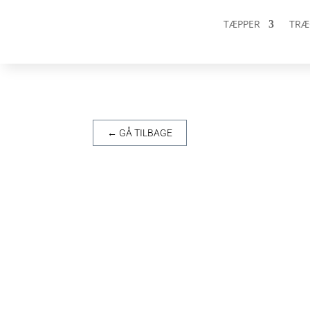
TÆPPER
TRÆ
← GÅ TILBAGE