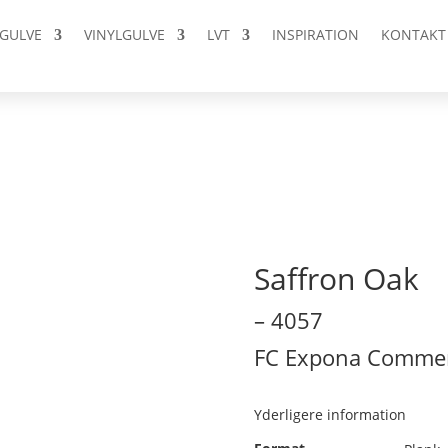
GULVE
VINYLGULVE
LVT
INSPIRATION
KONTAKT
Saffron Oak
– 4057
FC Expona Commer
Yderligere information