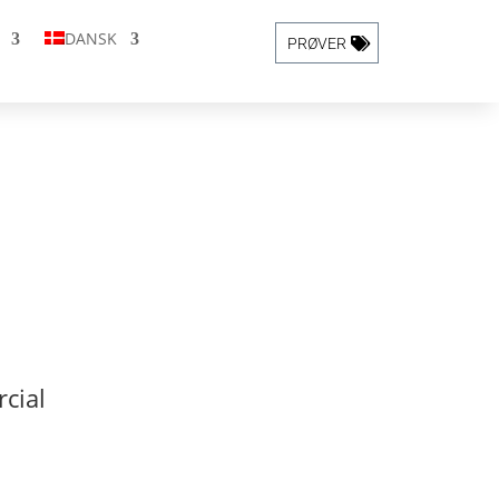
DANSK
PRØVER
cial