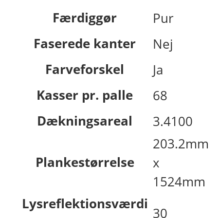
Færdiggør
Pur
Faserede kanter
Nej
Farveforskel
Ja
Kasser pr. palle
68
Dækningsareal
3.4100
203.2mm
Plankestørrelse
x
1524mm
Lysreflektionsværdi
30