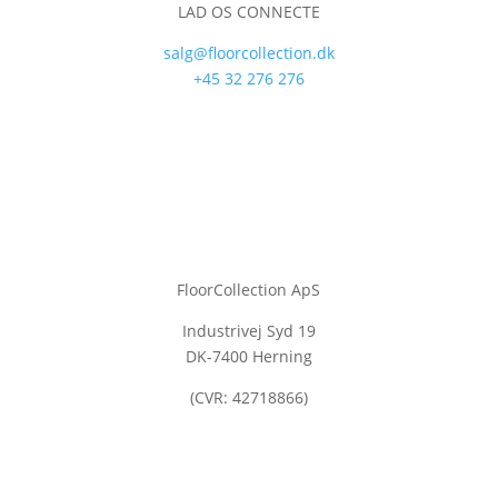
LAD OS CONNECTE
salg@floorcollection.dk
+45 32 276 276
FloorCollection ApS
Industrivej Syd 19
DK-7400 Herning
(CVR: 42718866)