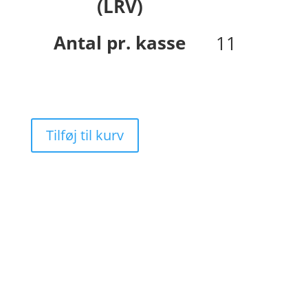
(LRV)
Antal pr. kasse
11
Tilføj til kurv