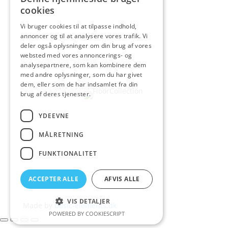
cookies
Vi bruger cookies til at tilpasse indhold,
annoncer og til at analysere vores trafik. Vi
deler også oplysninger om din brug af vores
websted med vores annoncerings- og
analysepartnere, som kan kombinere dem
med andre oplysninger, som du har givet
dem, eller som de har indsamlet fra din
brug af deres tjenester.
YDEEVNE
MÅLRETNING
FUNKTIONALITET
ACCEPTER ALLE
AFVIS ALLE
VIS DETALJER
Made by
basic-elements.dk
POWERED BY COOKIESCRIPT