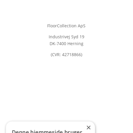
FloorCollection ApS
Industrivej Syd 19
DK-7400 Herning
(CVR: 42718866)
×
Denne hjemmeside bruger