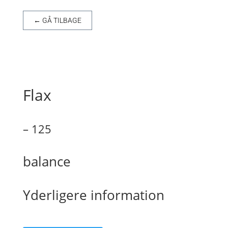
← GÅ TILBAGE
Flax
– 125
balance
Yderligere information