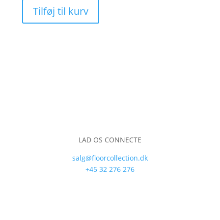
Tilføj til kurv
LAD OS CONNECTE
salg@floorcollection.dk
+45 32 276 276