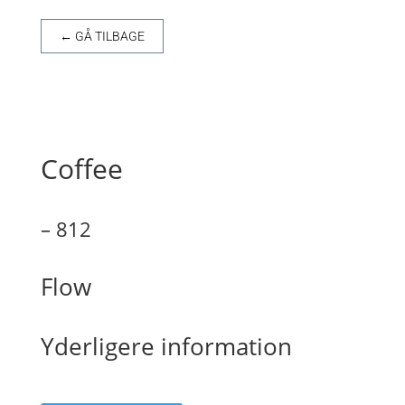
← GÅ TILBAGE
Coffee
– 812
Flow
Yderligere information