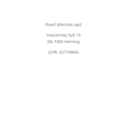
FloorCollection ApS
Industrivej Syd 19
DK-7400 Herning
(CVR: 42718866)