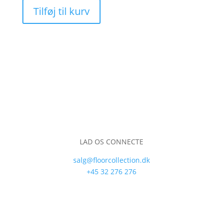
Tilføj til kurv
LAD OS CONNECTE
salg@floorcollection.dk
+45 32 276 276