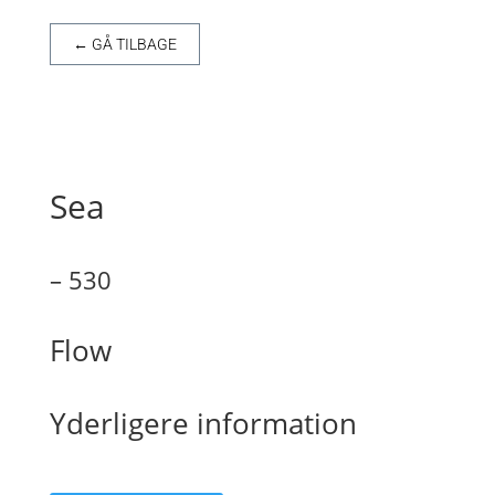
← GÅ TILBAGE
Sea
– 530
Flow
Yderligere information