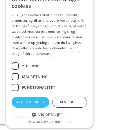
cookies
Vi bruger cookies til at tilpasse indhold,
annoncer og til at analysere vores trafik. Vi
deler også oplysninger om din brug af vores
websted med vores annoncerings- og
analysepartnere, som kan kombinere dem
med andre oplysninger, som du har givet
dem, eller som de har indsamlet fra din
brug af deres tjenester.
YDEEVNE
MÅLRETNING
FUNKTIONALITET
ACCEPTER ALLE
AFVIS ALLE
VIS DETALJER
Made by
basic-elements.dk
POWERED BY COOKIESCRIPT