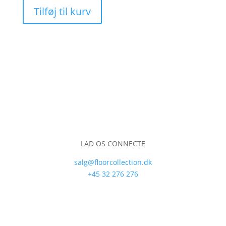
Tilføj til kurv
LAD OS CONNECTE
salg@floorcollection.dk
+45 32 276 276