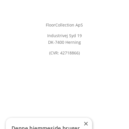
FloorCollection ApS
Industrivej Syd 19
DK-7400 Herning
(CVR: 42718866)
×
Denne hjemmeside bruger