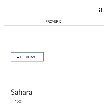
PRØVER
← GÅ TILBAGE
Sahara
– 130