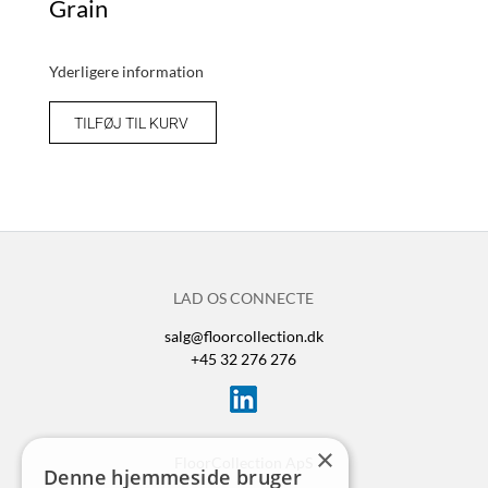
Grain
Yderligere information
TILFØJ TIL KURV
LAD OS CONNECTE
salg@floorcollection.dk
+45 32 276 276
×
FloorCollection ApS
Denne hjemmeside bruger