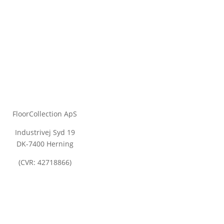
FloorCollection ApS
Industrivej Syd 19
DK-7400 Herning
(CVR: 42718866)