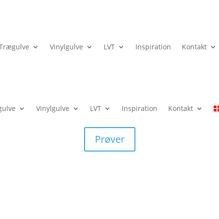
Trægulve
Vinylgulve
LVT
Inspiration
Kontakt
gulve
Vinylgulve
LVT
Inspiration
Kontakt
Prøver