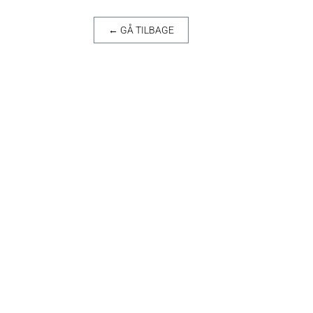
← GÅ TILBAGE