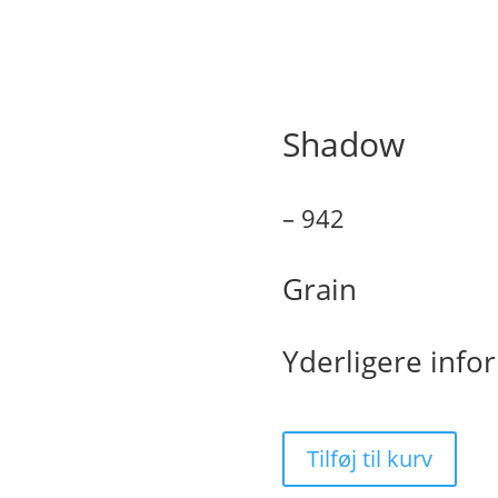
Shadow
– 942
Grain
Yderligere info
Tilføj til kurv