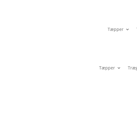
Tæpper
Tæpper
Træ