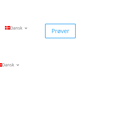
Dansk
Prøver
Dansk