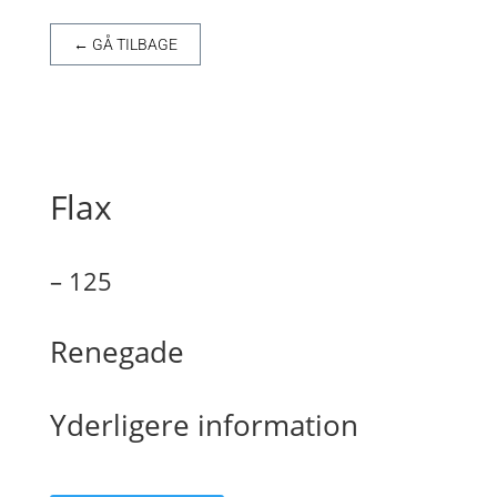
← GÅ TILBAGE
Flax
– 125
Renegade
Yderligere information