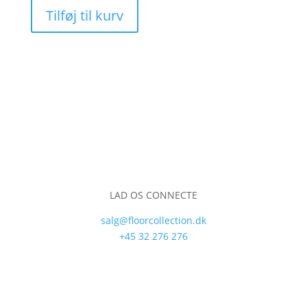
Tilføj til kurv
LAD OS CONNECTE
salg@floorcollection.dk
+45 32 276 276