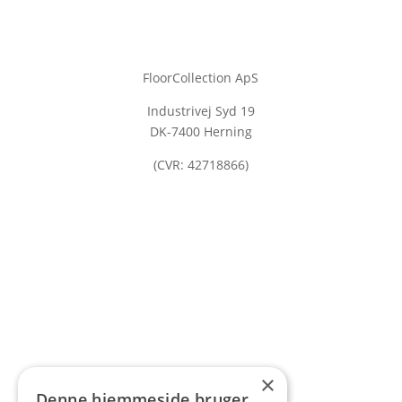
FloorCollection ApS
Industrivej Syd 19
DK-7400 Herning
(CVR: 42718866)
×
Denne hjemmeside bruger