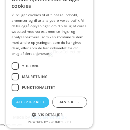
cookies
Vi bruger cookies til at tilpasse indhold,
annoncer og til at analysere vores trafik. Vi
deler også oplysninger om din brug af vores
websted med vores annoncerings- og
analysepartnere, som kan kombinere dem
med andre oplysninger, som du har givet
dem, eller som de har indsamlet fra din
brug af deres tjenester.
YDEEVNE
MÅLRETNING
FUNKTIONALITET
ACCEPTER ALLE
AFVIS ALLE
VIS DETALJER
Made by
basic-elements.dk
POWERED BY COOKIESCRIPT