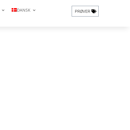
DANSK
PRØVER