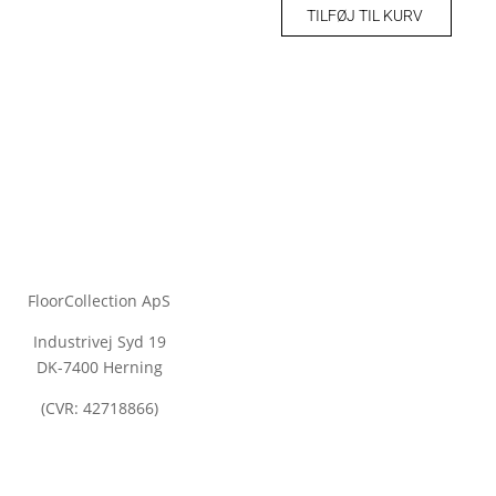
TILFØJ TIL KURV
FloorCollection ApS
Industrivej Syd 19
DK-7400 Herning
(CVR: 42718866)