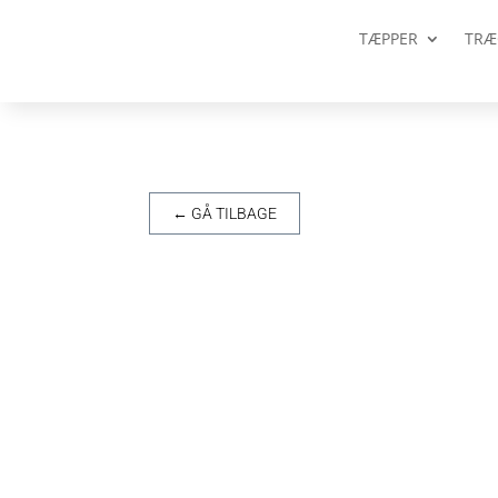
TÆPPER
TRÆ
← GÅ TILBAGE