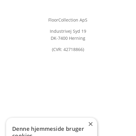
FloorCollection ApS
Industrivej Syd 19
DK-7400 Herning
(CVR: 42718866)
×
Denne hjemmeside bruger
cookies