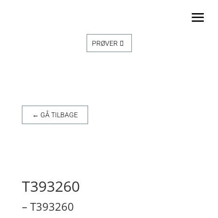
PRØVER
← GÅ TILBAGE
T393260
– T393260