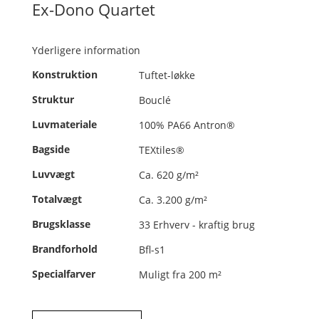
Ex-Dono Quartet
Yderligere information
Konstruktion
Tuftet-løkke
Struktur
Bouclé
Luvmateriale
100% PA66 Antron®
Bagside
TEXtiles®
Luvvægt
Ca. 620 g/m²
Totalvægt
Ca. 3.200 g/m²
Brugsklasse
33 Erhverv - kraftig brug
Brandforhold
Bfl-s1
Specialfarver
Muligt fra 200 m²