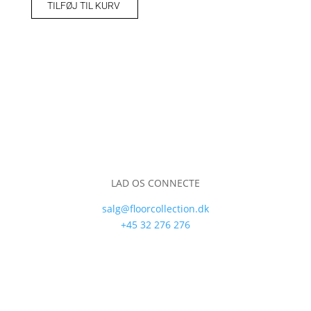
TILFØJ TIL KURV
LAD OS CONNECTE
salg@floorcollection.dk
+45 32 276 276