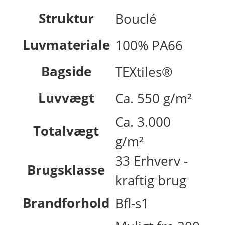
Struktur
Bouclé
Luvmateriale
100% PA66
Bagside
TEXtiles®
Luvvægt
Ca. 550 g/m²
Ca. 3.000
Totalvægt
g/m²
33 Erhverv -
Brugsklasse
kraftig brug
Brandforhold
Bfl-s1