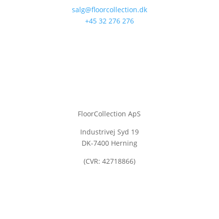
salg@floorcollection.dk
+45 32 276 276
FloorCollection ApS
Industrivej Syd 19
DK-7400 Herning
(CVR: 42718866)