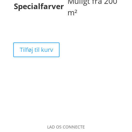
Muligt fra 200
Specialfarver
m²
Tilføj til kurv
LAD OS CONNECTE