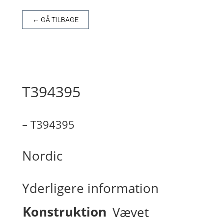
← GÅ TILBAGE
T394395
– T394395
Nordic
Yderligere information
Konstruktion
Vævet