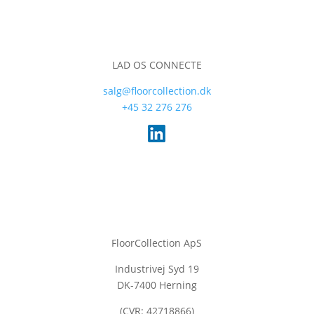
LAD OS CONNECTE
salg@floorcollection.dk
+45 32 276 276
FloorCollection ApS
Industrivej Syd 19
DK-7400 Herning
(CVR: 42718866)