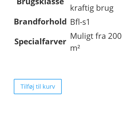
Brugsklasse
kraftig brug
Brandforhold
Bfl-s1
Muligt fra 200
Specialfarver
m²
Tilføj til kurv