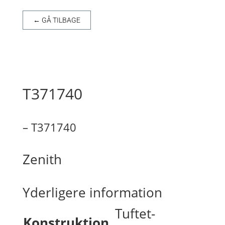
← GÅ TILBAGE
T371740
– T371740
Zenith
Yderligere information
Tuftet-
Konstruktion