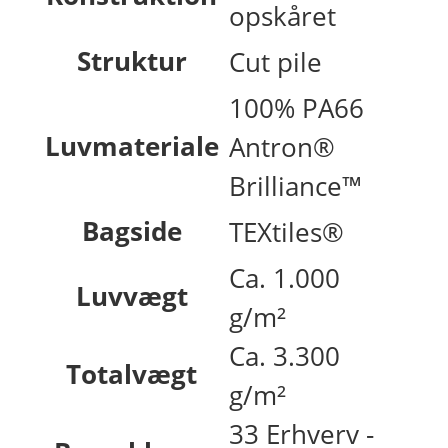
opskåret
Struktur
Cut pile
100% PA66
Luvmateriale
Antron®
Brilliance™
Bagside
TEXtiles®
Ca. 1.000
Luvvægt
g/m²
Ca. 3.300
Totalvægt
g/m²
33 Erhverv -